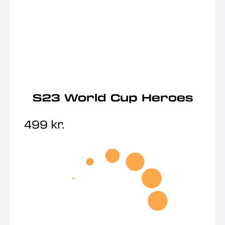
S23 World Cup Heroes
499
kr.