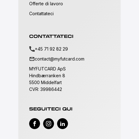
Offerte di lavoro
Contattateci
CONTATTATECI
+45 71 92 82 29
contact@myfutcard.com
MYFUTCARD ApS
Hindbærranken 8
5500 Middelfart
CVR: 39986442
SEGUITECI QUI