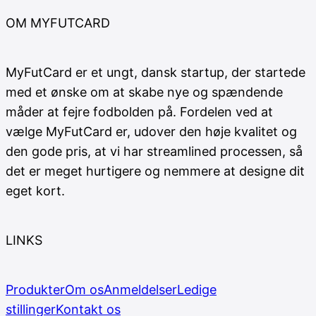
OM MYFUTCARD
MyFutCard er et ungt, dansk startup, der startede
med et ønske om at skabe nye og spændende
måder at fejre fodbolden på. Fordelen ved at
vælge MyFutCard er, udover den høje kvalitet og
den gode pris, at vi har streamlined processen, så
det er meget hurtigere og nemmere at designe dit
eget kort.
LINKS
Produkter
Om os
Anmeldelser
Ledige
stillinger
Kontakt os