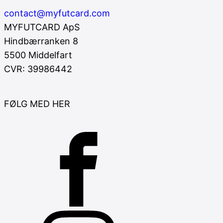
contact@myfutcard.com
MYFUTCARD ApS
Hindbærranken 8
5500 Middelfart
CVR: 39986442
FØLG MED HER