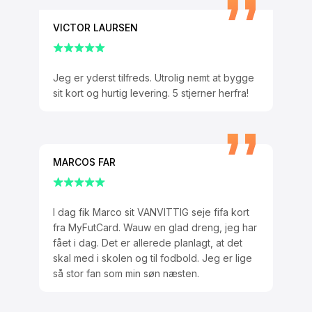
VICTOR LAURSEN
Jeg er yderst tilfreds. Utrolig nemt at bygge
sit kort og hurtig levering. 5 stjerner herfra!
MARCOS FAR
I dag fik Marco sit VANVITTIG seje fifa kort
fra MyFutCard. Wauw en glad dreng, jeg har
fået i dag. Det er allerede planlagt, at det
skal med i skolen og til fodbold. Jeg er lige
så stor fan som min søn næsten.