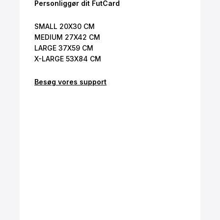
Personliggør dit FutCard
SMALL 20X30 CM
MEDIUM 27X42 CM
LARGE 37X59 CM
X-LARGE 53X84 CM
Besøg vores support