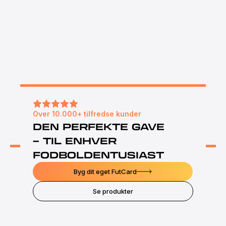
Over 10.000+ tilfredse kunder
DEN PERFEKTE GAVE
– TIL ENHVER
FODBOLDENTUSIAST
Byg dit eget FutCard
Se produkter