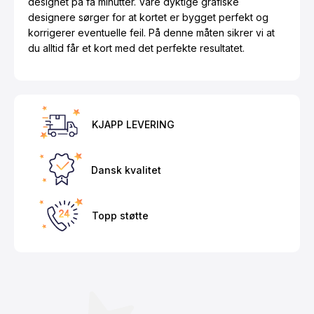
designet på få minutter. Våre dyktige grafiske
designere sørger for at kortet er bygget perfekt og
korrigerer eventuelle feil. På denne måten sikrer vi at
du alltid får et kort med det perfekte resultatet.
KJAPP LEVERING
Dansk kvalitet
Topp støtte