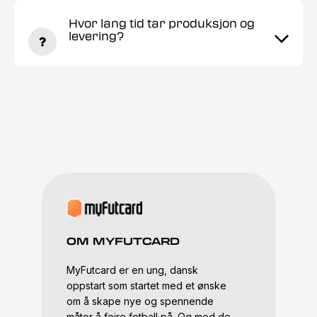
Hvor lang tid tar produksjon og
levering?
OM MYFUTCARD
MyFutcard er en ung, dansk
oppstart som startet med et ønske
om å skape nye og spennende
måter å feire fotball på. Og med de