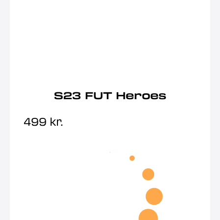
S23 FUT Heroes
499
kr.