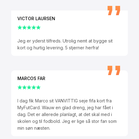
VICTOR LAURSEN
Jeg er yderst tilfreds. Utrolig nemt at bygge sit
kort og hurtig levering. 5 stjerner herfra!
MARCOS FAR
I dag fik Marco sit VANVITTIG seje fifa kort fra
MyFutCard. Wauw en glad dreng, jeg har fået i
dag. Det er allerede planlagt, at det skal med i
skolen og til fodbold. Jeg er lige så stor fan som
min søn næsten.