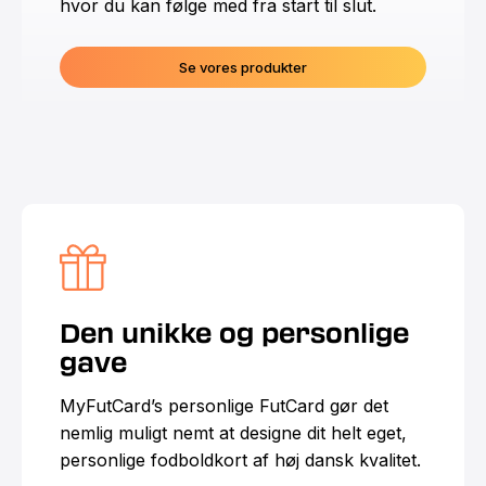
hvor du kan følge med fra start til slut.
Se vores produkter
Den unikke og personlige
gave
MyFutCard’s personlige FutCard gør det
nemlig muligt nemt at designe dit helt eget,
personlige fodboldkort af høj dansk kvalitet.