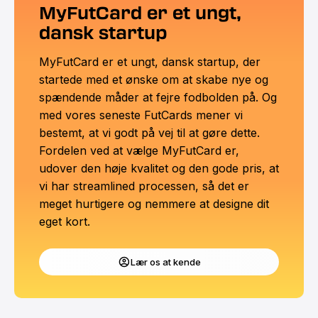
MyFutCard er et ungt,
dansk startup
MyFutCard er et ungt, dansk startup, der
startede med et ønske om at skabe nye og
spændende måder at fejre fodbolden på. Og
med vores seneste FutCards mener vi
bestemt, at vi godt på vej til at gøre dette.
Fordelen ved at vælge MyFutCard er,
udover den høje kvalitet og den gode pris, at
vi har streamlined processen, så det er
meget hurtigere og nemmere at designe dit
eget kort.
Lær os at kende