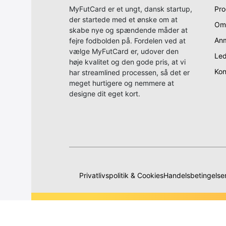
MyFutCard er et ungt, dansk startup,
Pro
der startede med et ønske om at
Om
skabe nye og spændende måder at
Anm
fejre fodbolden på. Fordelen ved at
vælge MyFutCard er, udover den
Led
høje kvalitet og den gode pris, at vi
Kon
har streamlined processen, så det er
meget hurtigere og nemmere at
designe dit eget kort.
Privatlivspolitik & Cookies
Handelsbetingelse