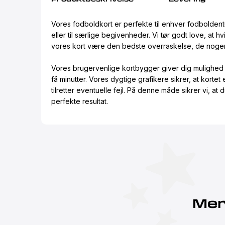
Vores fodboldkort er perfekte til enhver fodbolden
eller til særlige begivenheder. Vi tør godt love, at hv
vores kort være den bedste overraskelse, de nogen
Vores brugervenlige kortbygger giver dig mulighed f
få minutter. Vores dygtige grafikere sikrer, at kortet
tilretter eventuelle fejl. På denne måde sikrer vi, at d
perfekte resultat.
Mer