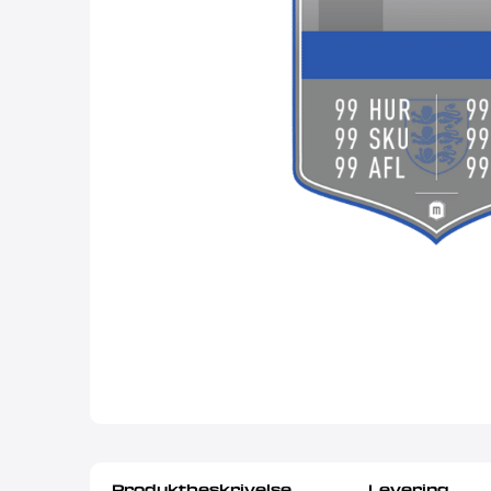
Produktbeskrivelse
Levering