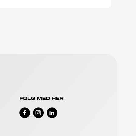
FØLG MED HER