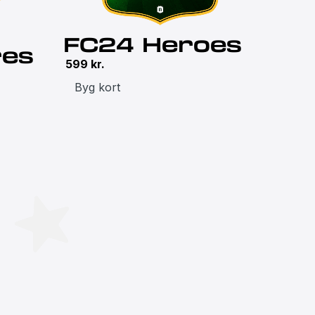
FC24 Heroes
res
599
kr.
Byg kort