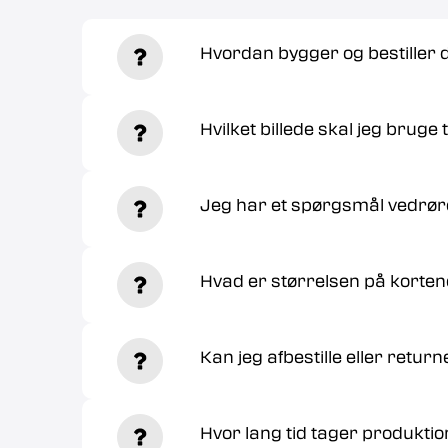
Hvordan bygger og bestiller
Hvilket billede skal jeg bruge t
Jeg har et spørgsmål vedrør
Hvad er størrelsen på korte
Kan jeg afbestille eller retur
Hvor lang tid tager produktio