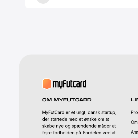
OM MYFUTCARD
LI
MyFutCard er et ungt, dansk startup,
Pro
der startede med et ønske om at
Om
skabe nye og spændende måder at
Anm
fejre fodbolden på. Fordelen ved at