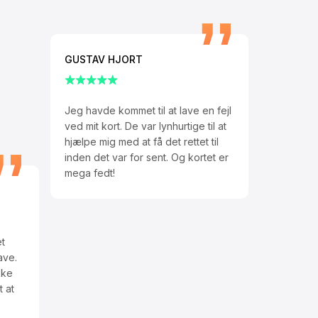
GUSTAV HJORT
Jeg havde kommet til at lave en fejl
ved mit kort. De var lynhurtige til at
hjælpe mig med at få det rettet til
inden det var for sent. Og kortet er
mega fedt!
t
ave.
kke
t at