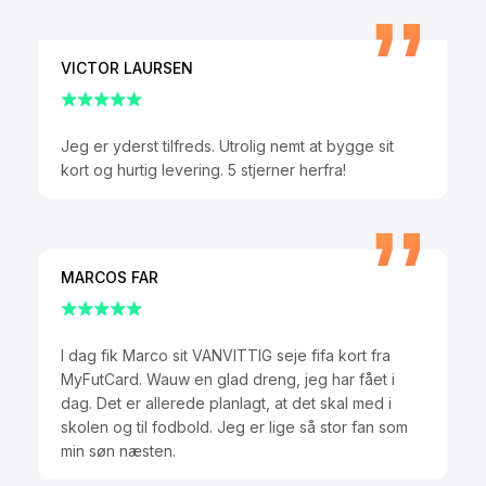
VICTOR LAURSEN
Jeg er yderst tilfreds. Utrolig nemt at bygge sit
kort og hurtig levering. 5 stjerner herfra!
MARCOS FAR
I dag fik Marco sit VANVITTIG seje fifa kort fra
MyFutCard. Wauw en glad dreng, jeg har fået i
dag. Det er allerede planlagt, at det skal med i
skolen og til fodbold. Jeg er lige så stor fan som
min søn næsten.