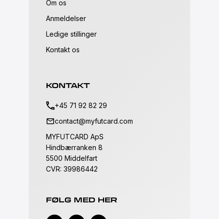
Om os
Anmeldelser
Ledige stillinger
Kontakt os
KONTAKT
+45 71 92 82 29
contact@myfutcard.com
MYFUTCARD ApS
Hindbærranken 8
5500 Middelfart
CVR: 39986442
FØLG MED HER