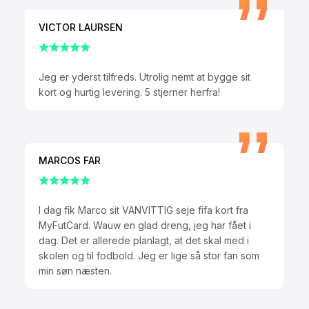
VICTOR LAURSEN
Jeg er yderst tilfreds. Utrolig nemt at bygge sit
kort og hurtig levering. 5 stjerner herfra!
MARCOS FAR
I dag fik Marco sit VANVITTIG seje fifa kort fra
MyFutCard. Wauw en glad dreng, jeg har fået i
dag. Det er allerede planlagt, at det skal med i
skolen og til fodbold. Jeg er lige så stor fan som
min søn næsten.