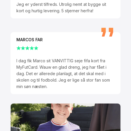
Jeg er yderst tilfreds. Utrolig nemt at bygge sit
kort og hurtig levering. 5 stjerner herfra!
MARCOS FAR
I dag fik Marco sit VANVITTIG seje fifa kort fra
MyFutCard. Wauw en glad dreng, jeg har fået i
dag. Det er allerede planlagt, at det skal med i
skolen og til fodbold. Jeg er lige så stor fan som
min søn næsten.