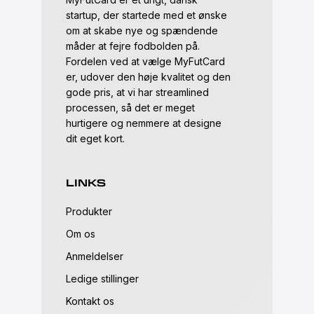
startup, der startede med et ønske
om at skabe nye og spændende
måder at fejre fodbolden på.
Fordelen ved at vælge MyFutCard
er, udover den høje kvalitet og den
gode pris, at vi har streamlined
processen, så det er meget
hurtigere og nemmere at designe
dit eget kort.
LINKS
Produkter
Om os
Anmeldelser
Ledige stillinger
Kontakt os