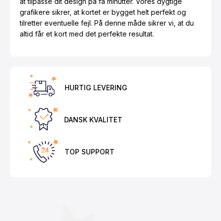
at tilpasse dit design på få minutter. Vores dygtige
grafikere sikrer, at kortet er bygget helt perfekt og
tilretter eventuelle fejl. På denne måde sikrer vi, at du
altid får et kort med det perfekte resultat.
HURTIG LEVERING
DANSK KVALITET
TOP SUPPORT