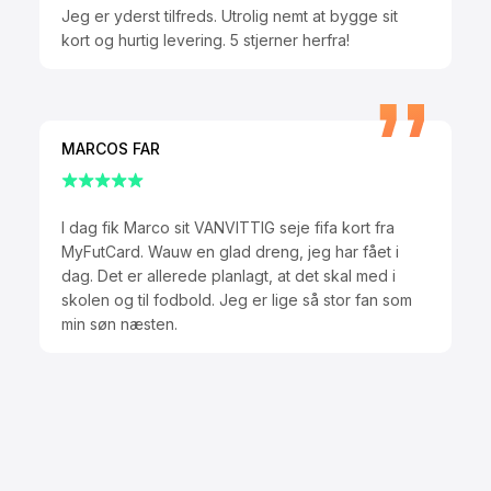
Jeg er yderst tilfreds. Utrolig nemt at bygge sit
kort og hurtig levering. 5 stjerner herfra!
MARCOS FAR
I dag fik Marco sit VANVITTIG seje fifa kort fra
MyFutCard. Wauw en glad dreng, jeg har fået i
dag. Det er allerede planlagt, at det skal med i
skolen og til fodbold. Jeg er lige så stor fan som
min søn næsten.