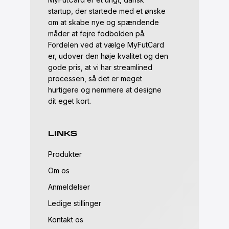
startup, der startede med et ønske
om at skabe nye og spændende
måder at fejre fodbolden på.
Fordelen ved at vælge MyFutCard
er, udover den høje kvalitet og den
gode pris, at vi har streamlined
processen, så det er meget
hurtigere og nemmere at designe
dit eget kort.
LINKS
Produkter
Om os
Anmeldelser
Ledige stillinger
Kontakt os