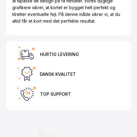
at tilpasse dit design på få minutter. Vores dygtige
grafikere sikrer, at kortet er bygget helt perfekt og
tilretter eventuelle fejl. På denne måde sikrer vi, at du
altid får et kort med det perfekte resultat.
HURTIG LEVERING
DANSK KVALITET
TOP SUPPORT