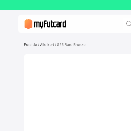
Prod
sear
Forside
/
Alle kort
/ S23 Rare Bronze