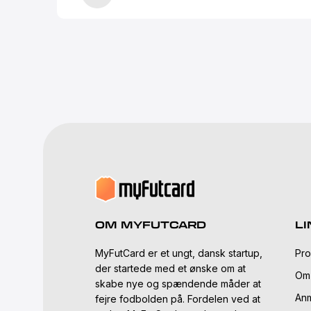
OM MYFUTCARD
LI
MyFutCard er et ungt, dansk startup,
Pro
der startede med et ønske om at
Om
skabe nye og spændende måder at
Anm
fejre fodbolden på. Fordelen ved at