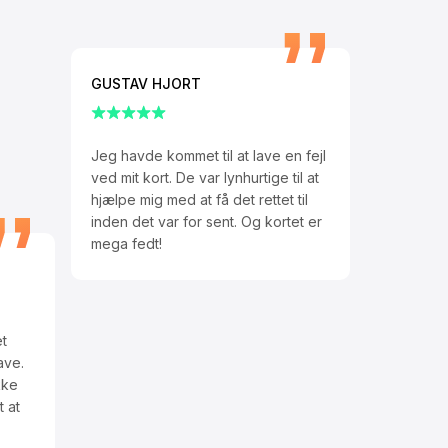
GUSTAV HJORT
Jeg havde kommet til at lave en fejl
ved mit kort. De var lynhurtige til at
hjælpe mig med at få det rettet til
inden det var for sent. Og kortet er
mega fedt!
t
ave.
kke
t at