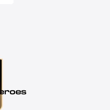
eroes