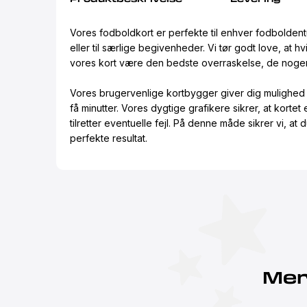
Vores fodboldkort er perfekte til enhver fodbolden
eller til særlige begivenheder. Vi tør godt love, at hv
vores kort være den bedste overraskelse, de nogen
Vores brugervenlige kortbygger giver dig mulighed f
få minutter. Vores dygtige grafikere sikrer, at kortet
tilretter eventuelle fejl. På denne måde sikrer vi, at d
perfekte resultat.
Mer