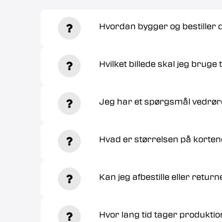
Hvordan bygger og bestiller
Hvilket billede skal jeg bruge t
Jeg har et spørgsmål vedrør
Hvad er størrelsen på korte
Kan jeg afbestille eller retur
Hvor lang tid tager produktio