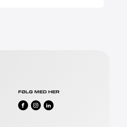
FØLG MED HER