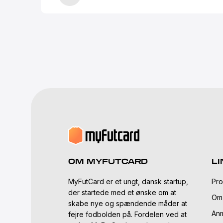
OM MYFUTCARD
LI
MyFutCard er et ungt, dansk startup,
Pro
der startede med et ønske om at
Om
skabe nye og spændende måder at
Anm
fejre fodbolden på. Fordelen ved at