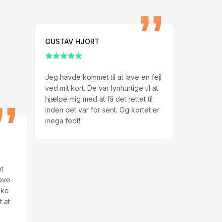
GUSTAV HJORT
Jeg havde kommet til at lave en fejl
ved mit kort. De var lynhurtige til at
hjælpe mig med at få det rettet til
inden det var for sent. Og kortet er
mega fedt!
t
ave.
kke
t at