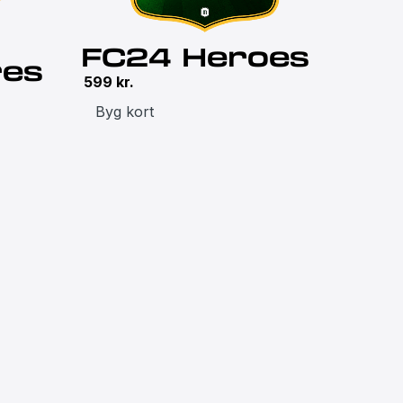
FC24 Heroes
res
599
kr.
Byg kort