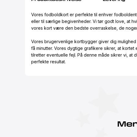
Vores fodboldkort er perfekte til enhver fodbolden
eller til særlige begivenheder. Vi tør godt love, at hv
vores kort være den bedste overraskelse, de nogen
Vores brugervenlige kortbygger giver dig mulighed f
få minutter. Vores dygtige grafikere sikrer, at kortet
tilretter eventuelle fejl. På denne måde sikrer vi, at d
perfekte resultat.
Mer