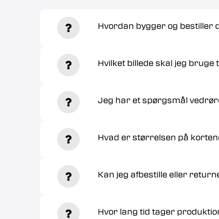
Hvordan bygger og bestiller
Hvilket billede skal jeg bruge t
Jeg har et spørgsmål vedrør
Hvad er størrelsen på korte
Kan jeg afbestille eller retur
Hvor lang tid tager produktio