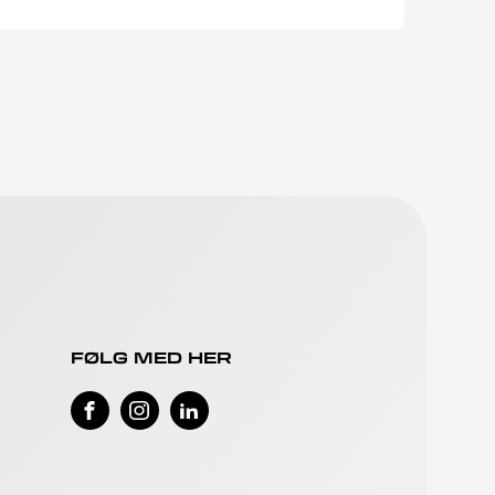
FØLG MED HER