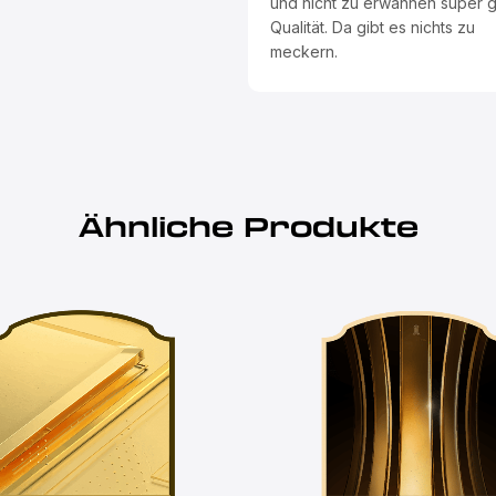
und nicht zu erwähnen super 
Qualität. Da gibt es nichts zu
meckern.
Ähnliche Produkte