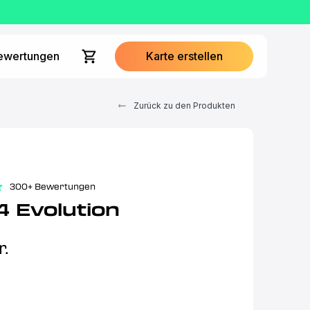
ewertungen
Karte erstellen
Zurück zu den Produkten
300+ Bewertungen
 Evolution
r.