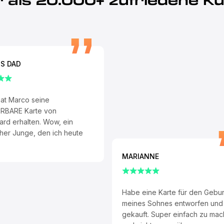
 als 20.000+ zufriedene K
S DAD
at Marco seine
BARE Karte von
rd erhalten. Wow, ein
cher Junge, den ich heute
MARIANNE
Habe eine Karte für den Gebur
meines Sohnes entworfen und
gekauft. Super einfach zu ma