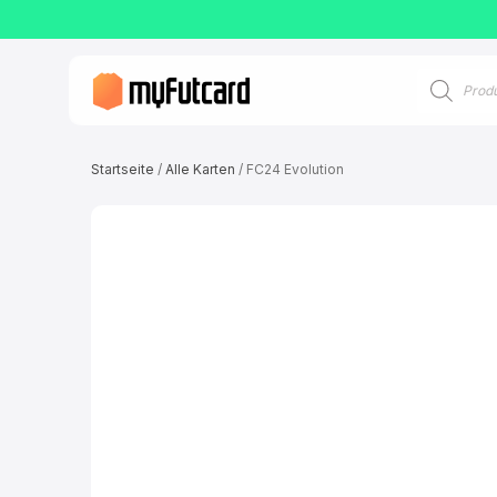
Suche
nach
Produkten
Startseite
/
Alle Karten
/ FC24 Evolution