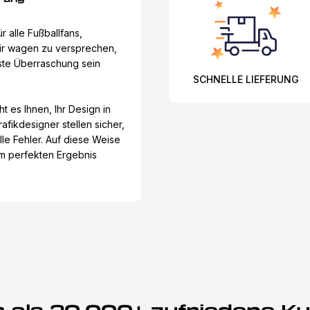
 alle Fußballfans,
r wagen zu versprechen,
este Überraschung sein
SCHNELLE LIEFERUNG
t es Ihnen, Ihr Design in
fikdesigner stellen sicher,
alle Fehler. Auf diese Weise
nem perfekten Ergebnis