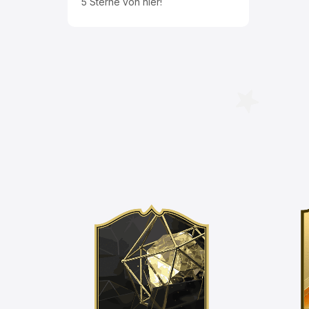
5 Sterne von hier!