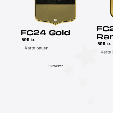
FC
FC24 Gold
Ra
599
kr.
599
kr.
Karte bauen
Karte
1
2
3
Weiter