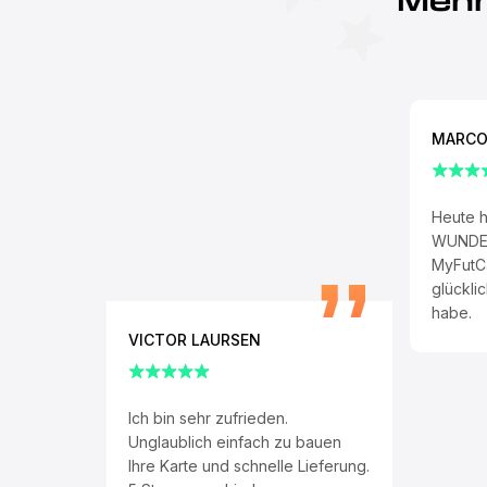
Mehr
MARCO
Heute h
WUNDER
MyFutCa
glückli
habe.
VICTOR LAURSEN
Ich bin sehr zufrieden.
Unglaublich einfach zu bauen
Ihre Karte und schnelle Lieferung.