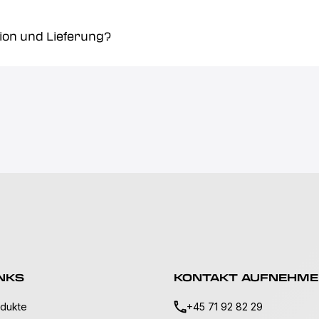
ion und Lieferung?
NKS
KONTAKT AUFNEHM
dukte
+45 71 92 82 29