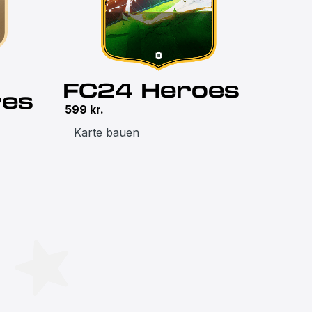
FC24 Heroes
res
599
kr.
Karte bauen