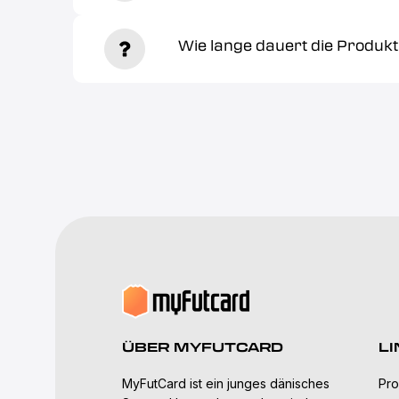
Wie lange dauert die Produkt
ÜBER MYFUTCARD
LI
MyFutCard ist ein junges dänisches
Pro