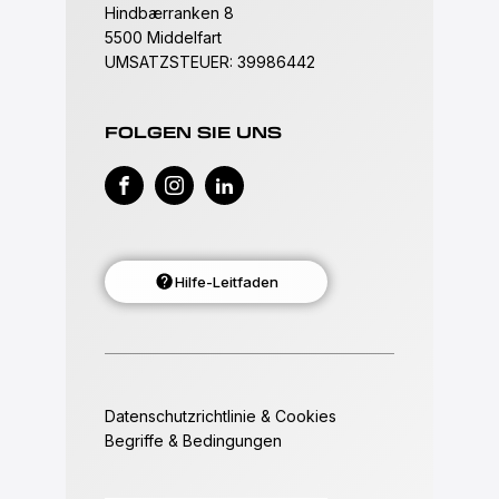
Hindbærranken 8
5500 Middelfart
UMSATZSTEUER: 39986442
FOLGEN SIE UNS
Hilfe-Leitfaden
Datenschutzrichtlinie & Cookies
Begriffe & Bedingungen