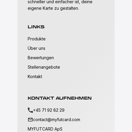
schneller und einfacher ist, deine
eigene Karte zu gestalten.
LINKS
Produkte
Über uns
Bewertungen
Stellenangebote
Kontakt
KONTAKT AUFNEHMEN
+45 71 92 82 29
contact@myfutcard.com
MYFUTCARD ApS