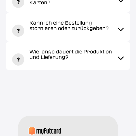
Karten?
Kann ich eine Bestellung
stornieren oder zurückgeben?
Wie lange dauert die Produktion
und Lieferung?