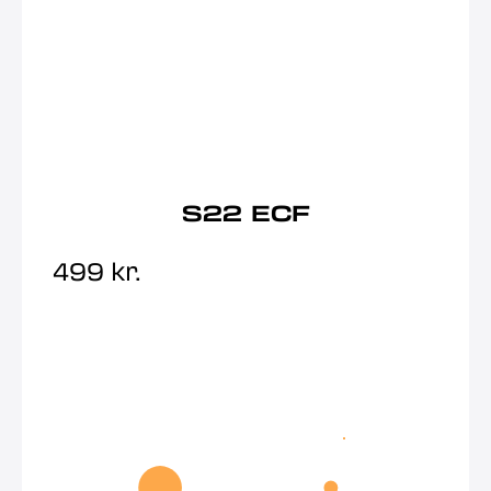
S22 ECF
499
kr.