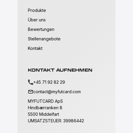
Produkte
Über uns
Bewertungen
Stellenangebote
Kontakt
KONTAKT AUFNEHMEN
+45 71 92 82 29
contact@myfutcard.com
MYFUTCARD ApS
Hindbærranken 8
5500 Middelfart
UMSATZSTEUER: 39986442