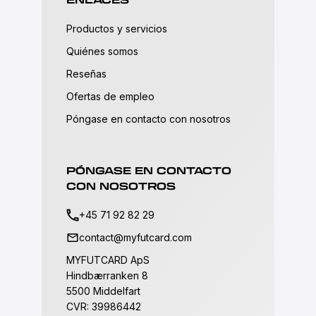
Productos y servicios
Quiénes somos
Reseñas
Ofertas de empleo
Póngase en contacto con nosotros
PÓNGASE EN CONTACTO
CON NOSOTROS
+45 71 92 82 29
contact@myfutcard.com
MYFUTCARD ApS
Hindbærranken 8
5500 Middelfart
CVR: 39986442