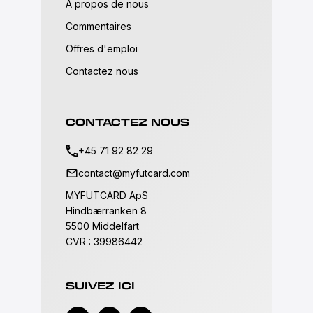
A propos de nous
Commentaires
Offres d'emploi
Contactez nous
CONTACTEZ NOUS
+45 71 92 82 29
contact@myfutcard.com
MYFUTCARD ApS
Hindbærranken 8
5500 Middelfart
CVR : 39986442
SUIVEZ ICI