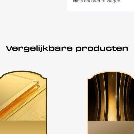
Niets om over te klagen.
Vergelijkbare producten