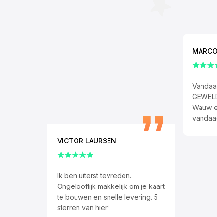
MARCO
Vandaag
GEWELD
Wauw ee
vandaa
VICTOR LAURSEN
Ik ben uiterst tevreden.
Ongelooflijk makkelijk om je kaart
te bouwen en snelle levering. 5
sterren van hier!