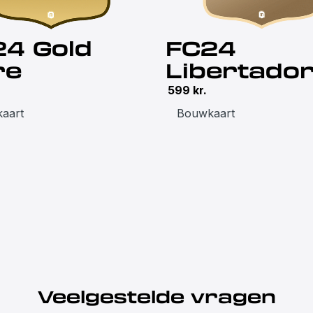
24 Gold
FC24
re
Libertado
599
kr.
aart
Bouwkaart
Veelgestelde vragen