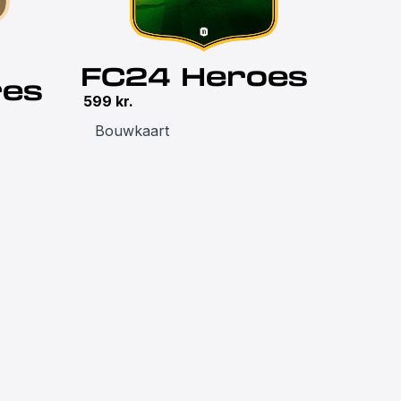
FC24 Heroes
res
599
kr.
Bouwkaart