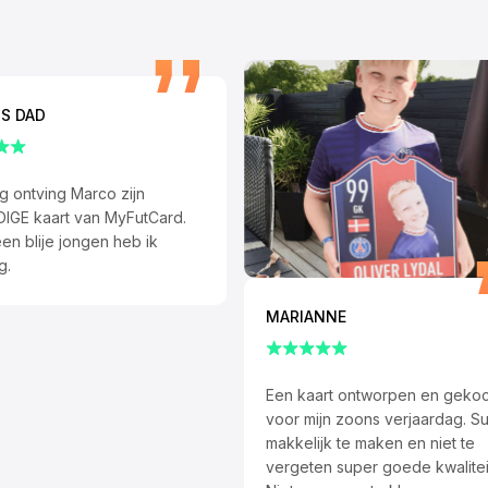
S DAD
 ontving Marco zijn
IGE kaart van MyFutCard.
n blije jongen heb ik
g.
MARIANNE
Een kaart ontworpen en gekoc
voor mijn zoons verjaardag. S
makkelijk te maken en niet te
vergeten super goede kwalitei