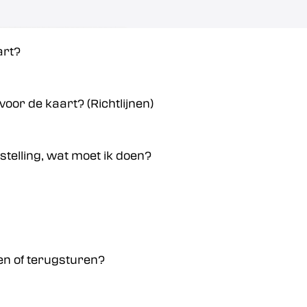
art?
voor de kaart? (Richtlijnen)
stelling, wat moet ik doen?
en of terugsturen?