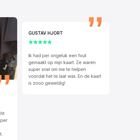
GUSTAV HJORT
Ik had per ongeluk een fout
gemaakt op mijn kaart. Ze waren
super snel om me te helpen
voordat het te laat was. En de kaart
is zooo geweldig!
ht
uper
t.