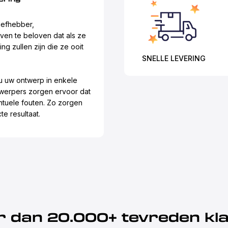
iefhebber,
ven te beloven dat als ze
g zullen zijn die ze ooit
SNELLE LEVERING
u uw ontwerp in enkele
werpers zorgen ervoor dat
tuele fouten. Zo zorgen
te resultaat.
 dan 20.000+ tevreden kl