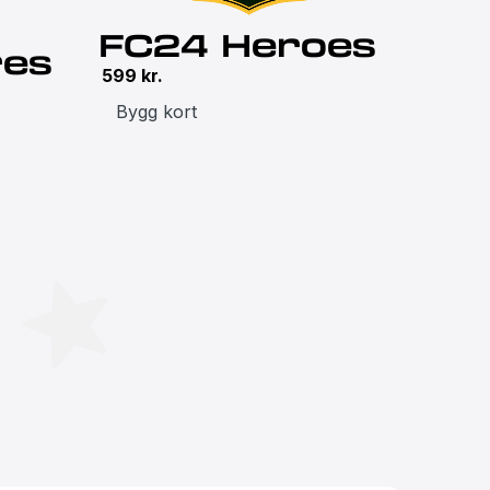
FC24 Heroes
res
599
kr.
Bygg kort