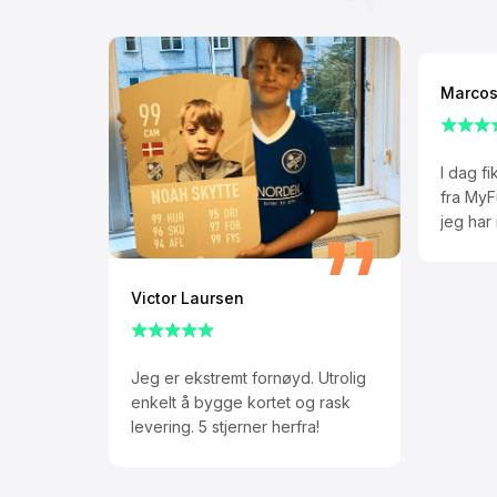
Marcos
I dag fi
fra MyF
jeg har 
Victor Laursen
Jeg er ekstremt fornøyd. Utrolig
enkelt å bygge kortet og rask
levering. 5 stjerner herfra!