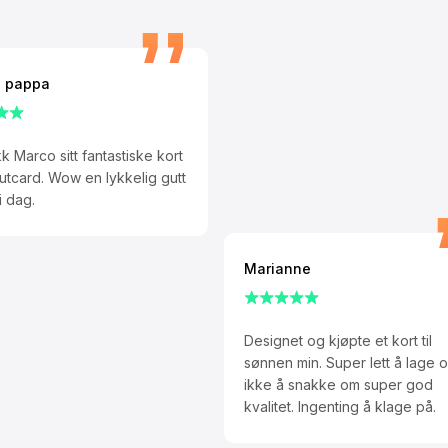
 pappa
kk Marco sitt fantastiske kort
utcard. Wow en lykkelig gutt
i dag.
Marianne
Designet og kjøpte et kort til
sønnen min. Super lett å lage o
ikke å snakke om super god
kvalitet. Ingenting å klage på.