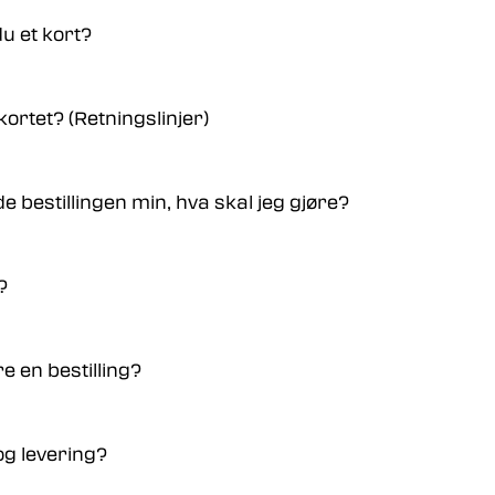
u et kort?
 kortet? (Retningslinjer)
 bestillingen min, hva skal jeg gjøre?
?
e en bestilling?
og levering?