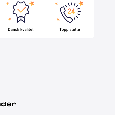
Dansk kvalitet
Topp støtte
nder