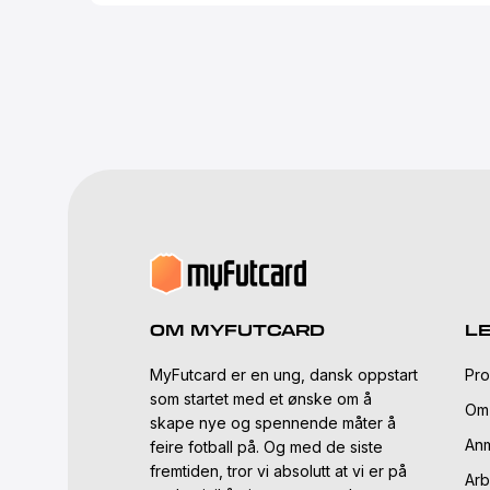
OM MYFUTCARD
L
MyFutcard er en ung, dansk oppstart
Pro
som startet med et ønske om å
Om
skape nye og spennende måter å
Anm
feire fotball på. Og med de siste
fremtiden, tror vi absolutt at vi er på
Arb