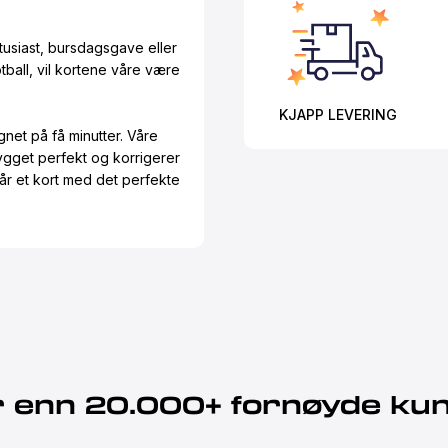
tusiast, bursdagsgave eller
otball, vil kortene våre være
KJAPP LEVERING
net på få minutter. Våre
bygget perfekt og korrigerer
 får et kort med det perfekte
 enn 20.000+ fornøyde ku