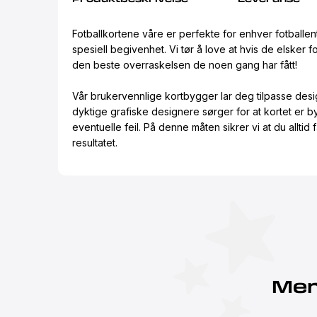
Fotballkortene våre er perfekte for enhver fotballen
spesiell begivenhet. Vi tør å love at hvis de elsker f
den beste overraskelsen de noen gang har fått!
Vår brukervennlige kortbygger lar deg tilpasse desig
dyktige grafiske designere sørger for at kortet er 
eventuelle feil. På denne måten sikrer vi at du alltid
resultatet.
Mer